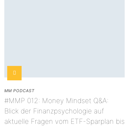
MM PODCAST
#MMP 012: Money Mindset Q&A:
Blick der Finanzpsychologie auf
aktuelle Fragen vom ETF-Sparplan bis