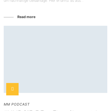
um nachhaltige Geldanlage. Hier erfährst du aus...
Read more
MM PODCAST