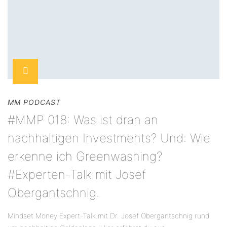
MM PODCAST
#MMP 018: Was ist dran an
nachhaltigen Investments? Und: Wie
erkenne ich Greenwashing?
#Experten-Talk mit Josef
Obergantschnig.
Mindset Money Expert-Talk mit Dr. Josef Obergantschnig rund