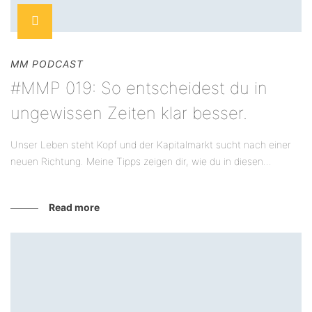
MM PODCAST
#MMP 019: So entscheidest du in
ungewissen Zeiten klar besser.
Unser Leben steht Kopf und der Kapitalmarkt sucht nach einer
neuen Richtung. Meine Tipps zeigen dir, wie du in diesen...
Read more