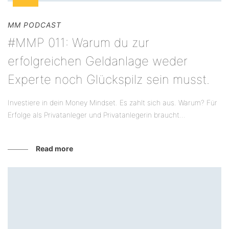
MM PODCAST
#MMP 011: Warum du zur
erfolgreichen Geldanlage weder
Experte noch Glückspilz sein musst.
Investiere in dein Money Mindset. Es zahlt sich aus. Warum? Für
Erfolge als Privatanleger und Privatanlegerin braucht...
Read more