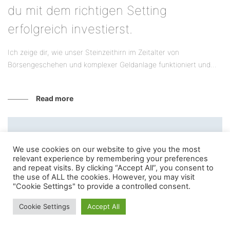
du mit dem richtigen Setting
erfolgreich investierst.
Ich zeige dir, wie unser Steinzeithirn im Zeitalter von
Börsengeschehen und komplexer Geldanlage funktioniert und...
Read more
We use cookies on our website to give you the most
relevant experience by remembering your preferences
and repeat visits. By clicking “Accept All”, you consent to
the use of ALL the cookies. However, you may visit
"Cookie Settings" to provide a controlled consent.
Cookie Settings
Accept All