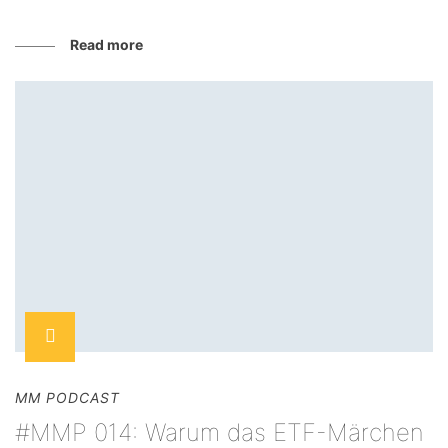
Read more
MM PODCAST
#MMP 014: Warum das ETF-Märchen