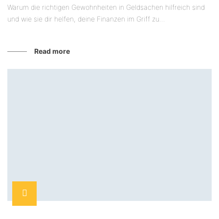
Warum die richtigen Gewohnheiten in Geldsachen hilfreich sind
und wie sie dir helfen, deine Finanzen im Griff zu...
Read more