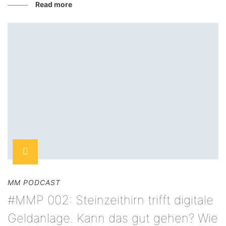
Read more
MM PODCAST
#MMP 002: Steinzeithirn trifft digitale
Geldanlage. Kann das gut gehen? Wie