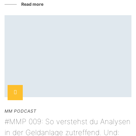
Read more
MM PODCAST
#MMP 009: So verstehst du Analysen
in der Geldanlage zutreffend. Und: