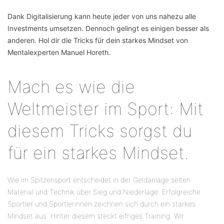
Dank Digitalisierung kann heute jeder von uns nahezu alle
Investments umsetzen. Dennoch gelingt es einigen besser als
anderen. Hol dir die Tricks für dein starkes Mindset von
Mentalexperten Manuel Horeth.
Mach es wie die
Weltmeister im Sport: Mit
diesem Tricks sorgst du
für ein starkes Mindset.
Wie im Spitzensport entscheidet in der Geldanlage selten
Material und Technik über Sieg und Niederlage. Erfolgreiche
Sportler und Sportlerinnen zeichnen sich durch ein starkes
Mindset aus. Hinter diesem steckt eifriges Training. Wir