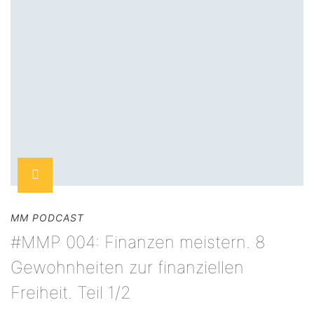
MM PODCAST
#MMP 004: Finanzen meistern. 8
Gewohnheiten zur finanziellen
Freiheit. Teil 1/2