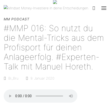
MM PODCAST
#MMP 016: So nutzt du
die Mental-Tricks aus dem
Profisport für deinen
Anlageerfolg. #Experten-
Talk mit Manuel Horeth.
Bi_Bru
9. Januar 2020