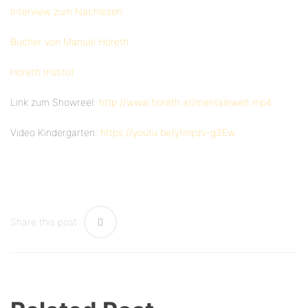
Interview zum Nachlesen
Bücher von Manuel Horeth
Horeth Institut
Link zum Showreel:
http://www.horeth.at/mentalewelt.mp4
Video Kindergarten:
https://youtu.be/yfmpzv-g2Ew
Share this post