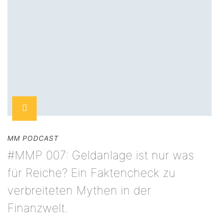
MM PODCAST
#MMP 007: Geldanlage ist nur was
für Reiche? Ein Faktencheck zu
verbreiteten Mythen in der
Finanzwelt.