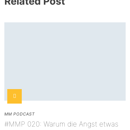
Related Post
MM PODCAST
#MMP 020: Warum die Angst etwas