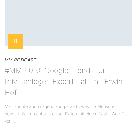
MM PODCAST
#MMP 010: Google Trends für
Privatanleger. Expert-Talk mit Erwin
Hof.
Man könnte auch sagen: Google weiß, was die Menschen
bewegt. Wie du anhand dieser Daten mit einem Gratis Web-Tool
von...