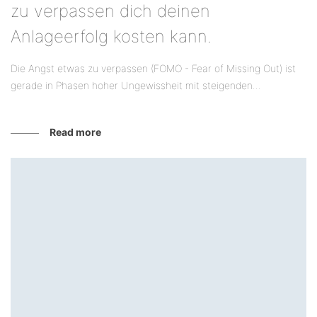
zu verpassen dich deinen
Anlageerfolg kosten kann.
Die Angst etwas zu verpassen (FOMO - Fear of Missing Out) ist
gerade in Phasen hoher Ungewissheit mit steigenden...
Read more