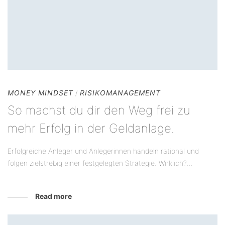
MONEY MINDSET
/
RISIKOMANAGEMENT
So machst du dir den Weg frei zu
mehr Erfolg in der Geldanlage.
Erfolgreiche Anleger und Anlegerinnen handeln rational und
folgen zielstrebig einer festgelegten Strategie. Wirklich?...
Read more