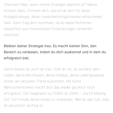
Chancen? Was, wenn meine Strategie überholt ist? Meine
Antwort dazu: Erinnere dich, warum du dich für diese
Anlagestrategie, diese Investmentmöglichkeiten entschieden
hast. Dann frag dich nochmals, ob du diese Richtlinien
tatsächlich aus momentanen Entwicklungen verwerfen
möchtest.
Bleiben deiner Strategie treu. Es macht keinen Sinn, den
Bereich zu verlassen, indem du dich auskennst und in dem du
erfolgreich bist.
Damit bleibst du auch dir treu. Stell dir vor, du würdest dein
Leben, deine Berufswahl, deine Hobbys, deine Lieblingsspeise
immer am aktuellen Trend ausrichten. Mit hoher
Wahrscheinlichkeit macht dich das weder glücklich noch
erfolgreich. Der Gegenpart zu FOMO ist JOMO – Joy Of Missing
Out. Die Freude daran etwas zu verpassen. Weil du das tust, was
dir persönlich wichtig ist.