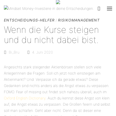
ENTSCHEIDUNGS-HELFER
/
RISIKOMANAGEMENT
Wenn die Kurse steigen
und du nicht dabei bist.
Bi_Bru
4. Juni 2020
Angesichts stark steigender Aktienbörsen stellen sich viele
AnlegerInnen die Fragen: Soll ich jetzt noch einsteigen am
Aktienmarkt? Und: Verpasse ich da gerade etwas? Diese
Gedanken sind nichts anders als die Angst etwas zu verpassen.
FOMO. Fear of missing out findet sich nahezu überall, auch im
Oxford English Dictionary
. Auch du kennst diese Angst von klein
auf, die Angst etwas zu verpassen. Die Großen feiern und selbst
soll man schlafen. Geht aber nicht. Denn da ist dieser eine