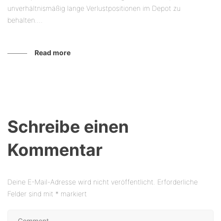
unverhältnismäßig lange Verlustpositionen im Depot zu
behalten....
Read more
Schreibe einen
Kommentar
Deine E-Mail-Adresse wird nicht veröffentlicht.
Erforderliche
Felder sind mit
*
markiert