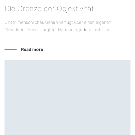
Die Grenze der Objektivität
Unser menschliches Gehirn verfügt über einen eigenen
Newsfeed. Dieser sorgt für Harmonie, jedoch nicht für...
Read more