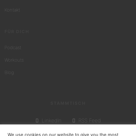
Kontakt
FÜR DICH
Podcast
Workouts
Blog
STAMMTISCH
LinkedIn
RSS Feed
We use cookies on our website to give you the most