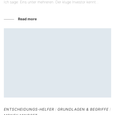
Ich sage: Eins unter mehreren. Der kluge Investor kennt...
Read more
ENTSCHEIDUNGS-HELFER
/
GRUNDLAGEN & BEGRIFFE
/