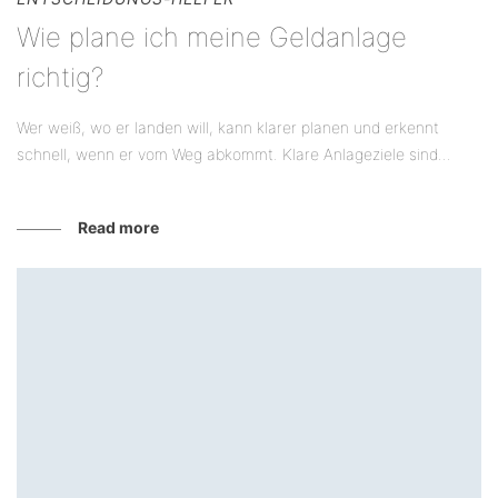
Wie plane ich meine Geldanlage
richtig?
Wer weiß, wo er landen will, kann klarer planen und erkennt
schnell, wenn er vom Weg abkommt. Klare Anlageziele sind...
Read more