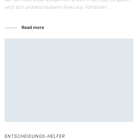
setzt sich unüberschaubaren Risiko aus: Kompliziert...
Read more
ENTSCHEIDUNGS-HELFER