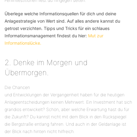
Fehlinvestitionen liest du hingegen selten.
Überlege welche Informationsquellen für dich und deine
Anlagestrategie von Wert sind. Auf alles andere kannst du
getrost verzichten. Tipps und Tricks für ein schlaues
Informationsmanagement findest du hier:
Mut zur
Informationslücke.
2. Denke im Morgen und
Übermorgen.
Die Chancen
und Entwicklungen der Vergangenheit haben für die heutigen
Anlageentscheidungen keinen Mehrwert. Ein Investment hat sich
grandios entwickelt? Schön, aber welche Erwartung hast du für
die Zukunft? Du kannst nicht mit dem Blick in den Rückspiegel
die Bergstraße entlang fahren. Und auch in der Geldanlage ist
der Blick nach hinten nicht hilfreich.