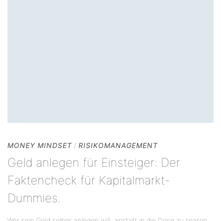
MONEY MINDSET
/
RISIKOMANAGEMENT
Geld anlegen für Einsteiger: Der
Faktencheck für Kapitalmarkt-
Dummies.
Wer sein Geld selber anlegen will, anstatt in die Dose zu sparen,