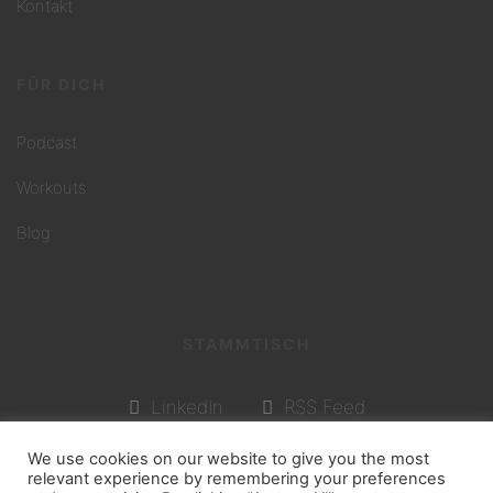
Kontakt
FÜR DICH
Podcast
Workouts
Blog
STAMMTISCH
LinkedIn
RSS Feed
We use cookies on our website to give you the most
relevant experience by remembering your preferences