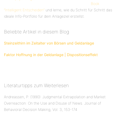
Book
“Intelligent Entscheiden”
und lerne, wie du Schritt für Schritt das
ideale Info-Portfolio für dein Anlageziel erstellst.
Beliebte Artikel in diesem Blog
Steinzeithirn im Zeitalter von Börsen und Geldanlage
Faktor Hoffnung in der Geldanlage | Dispositionseffekt
Literaturtipps zum Weiterlesen
Andreassen, P. (1990): Judgmental Extrapolation and Market
Overreaction: On the Use and Disuse of News. Journal of
Behavioral Decision Making, Vol. 3, 153-174