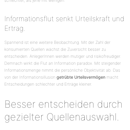
schlechter, als jene mit wenigen.
Informationsflut senkt Urteilskraft und
Ertrag.
Spannend ist eine weitere Beobachtung. Mit der Zahl der
konsumierten Quellen wächst die Zuversicht besser zu
entscheiden. AnlegerInnen werden mutiger und risikofreudiger.
Demnach wirkt die Flut an Information paradox. Mit steigender
Informationsmenge nimmt die persönliche Objektivität ab. Das
von der Informationsillusion
getrübte Urteilsvermögen
macht
Entscheidungen schlechter und Erträge kleiner.
Besser entscheiden durch
gezielter Quellenauswahl.