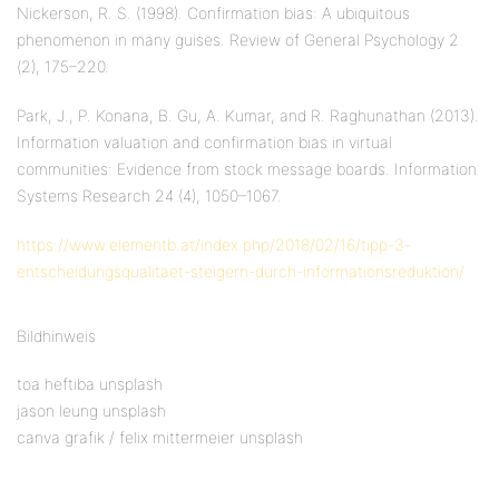
Nickerson, R. S. (1998). Confirmation bias: A ubiquitous
phenomenon in many guises. Review of General Psychology 2
(2), 175–220.
Park, J., P. Konana, B. Gu, A. Kumar, and R. Raghunathan (2013).
Information valuation and confirmation bias in virtual
communities: Evidence from stock message boards. Information
Systems Research 24 (4), 1050–1067.
https://www.elementb.at/index.php/2018/02/16/tipp-3-
entscheidungsqualitaet-steigern-durch-informationsreduktion/
Bildhinweis
toa heftiba unsplash
jason leung unsplash
canva grafik / felix mittermeier unsplash