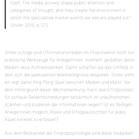
itself. The media actively shape public attention and
categories of thought, and they create the environment in
which the speculative market events we see are played out.”
(Shiller 2015, p.121)
Shiller zufolge sind Informationsmedien im Finanzsektor nicht nur
praktische Werkzeuge für AnlegerInnen. Vielmehr gestalten diese
Medien aktiv Aufmerksamkeit. Damit schaffen sie das Umfeld, in
dem sich die spekulativen Marktereignisse abspielen. Shiller sieht
ein legt damit Ping-Pong-Spiel zwischen Medien und Markt. Vor
dem Hintergrund dieser Wechselwirkung: Kann das Erfolgsrezept
für schlaue Geldentscheidungen tatsächlich im unaufhörlichen
scannen und studieren der Informationen liegen? Ist es fleißigen
AnlegerInnen möglich, Risiko und Erfolgsaussichten für jedes
Asset konkret zu erfassen?
Aus dem Blickwinkel der Finanzpsychologie sind diese Gedanken