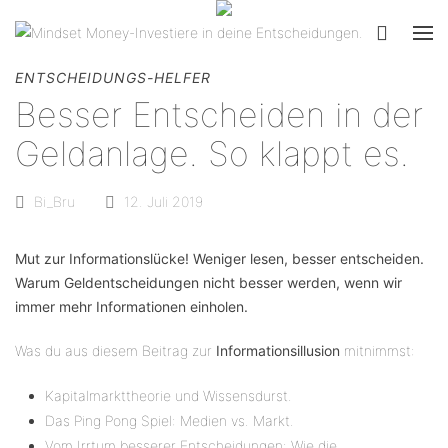
ENTSCHEIDUNGS-HELFER
Besser Entscheiden in der
Geldanlage. So klappt es.
Bi_Bru
12. Juli 2019
Mut zur Informationslücke! Weniger lesen, besser entscheiden.
Warum Geldentscheidungen nicht besser werden, wenn wir
immer mehr Informationen einholen.
Was du aus diesem Beitrag zur
Informationsillusion
mitnimmst:
Kapitalmarkttheorie und Wissensdurst.
Das Ping Pong Spiel: Medien vs. Markt.
Vom Irrtum besserer Entscheidungen: Wie die