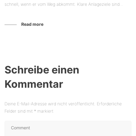
schnell, wenn er vom Weg abkommt. Klare Anlageziele sind...
Read more
Schreibe einen
Kommentar
Deine E-Mail-Adresse wird nicht veröffentlicht.
Erforderliche
Felder sind mit
*
markiert