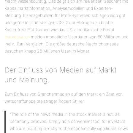
macht wissensdurstig. Das zeigt sich am reißenden Geschäft mit
Kapitalmarktinformation, Analysemodellen und Experten-
Meinung. Lizenzgebühren für Profi-Systemen schlagen sich gut
und gerne mit fünfstelligen US-Dollar Beträgen zu buche.
Kostenfreie Plattformen wie das US-amerikanische Portal
marketwatch
melden monatliche Userdaten von 80 Millionen und
mehr. Zum Vergleich: Die größte deutsche Nachrichtenseite
besuchen knapp 28 Millionen User im Monat.
Der Einfluss von Medien auf Markt
und Meinung.
Zum Einfluss von Branchenmedien auf den Markt ein Zitat von
Wirtschaftsnobelpreisträger Robert Shiller:
“The role of the news media in the stock market is not, as
commonly believed, simply as a convenient tool for investors
who are reacting directly to the economically significant news