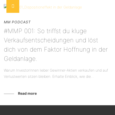
MM PODCAST
#MMP 001: So triffst du kluge
Verkaufsentscheidungen und löst
dich von dem Faktor Hoffnung in der
Geldanlage.
Warum InvestorInnen lieber Gewinner-Aktien verkaufen und auf
Verlustwerten sitzen bleiben. Erhalte Einblick, wie die...
Read more