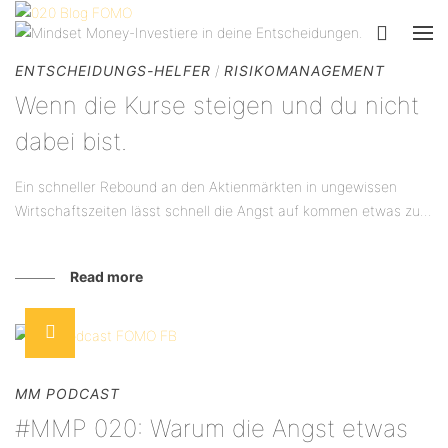
ENTSCHEIDUNGS-HELFER
/
RISIKOMANAGEMENT
Wenn die Kurse steigen und du nicht
dabei bist.
Ein schneller Rebound an den Aktienmärkten in ungewissen
Wirtschaftszeiten lässt schnell die Angst auf kommen etwas zu...
Read more
MM PODCAST
#MMP 020: Warum die Angst etwas