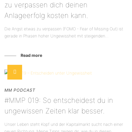
zu verpassen dich deinen
Anlageerfolg kosten kann.
Die Angst etwas zu verpassen (FOMO - Fear of Missing Out) ist
gerade in Phasen hoher Ungewissheit mit steigenden...
Read more
MM PODCAST
#MMP 019: So entscheidest du in
ungewissen Zeiten klar besser.
Unser Leben steht Kopf und der Kapitalmarkt sucht nach einer
neuen Richtung. Meine Tipps zeigen dir, wie du in diesen...