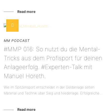
Read more
MM PODCAST
#MMP 016: So nutzt du die Mental-
Tricks aus dem Profisport für deinen
Anlageerfolg. #Experten-Talk mit
Manuel Horeth.
Wie im Spitzensport entscheidet in der Geldanlage selten
Material und Technik über Sieg und Niederlage. Erfolgreiche...
Read more