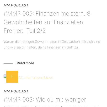
MM PODCAST
#MMP 005: Finanzen meistern. 8
Gewohnheiten zur finanziellen
Freiheit. Teil 2/2
Warum die richtigen Gewohnheiten in Geldsachen hilfreich sind
und wie sie dir helfen, deine Finanzen im Griff zu...
Read more
MM PODCAST
#MMP 003: Wie du mit weniger