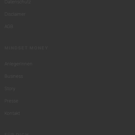
Datenschutz
Disclaimer
AGB
MINDSET MONEY
AnlegerInnen
Business
Story
Presse
Kontakt
FÜR DICH