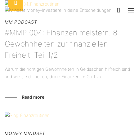
MM PODCAST
#MMP 004: Finanzen meistern. 8
Gewohnheiten zur finanziellen
Freiheit. Teil 1/2
Warum die richtigen Gewohnheiten in Geldsachen hilfreich sind
und wie sie dir helfen, deine Finanzen im Griff zu...
Read more
MONEY MINDSET