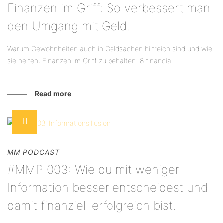
Finanzen im Griff: So verbessert man
den Umgang mit Geld.
Warum Gewohnheiten auch in Geldsachen hilfreich sind und wie
sie helfen, Finanzen im Griff zu behalten. 8 financial...
Read more
MM PODCAST
#MMP 003: Wie du mit weniger
Information besser entscheidest und
damit finanziell erfolgreich bist.