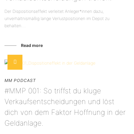
Der Dispositionseffekt verleitet Anleger*innen dazu,
unverhältnismäßig lange Verlustpositionen im Depot zu
behalten....
Read more
MM PODCAST
#MMP 001: So triffst du kluge
Verkaufsentscheidungen und löst
dich von dem Faktor Hoffnung in der
Geldanlage.