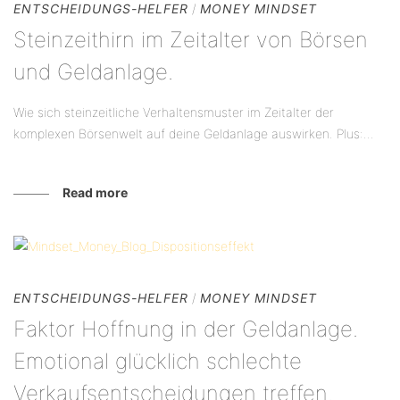
ENTSCHEIDUNGS-HELFER
/
MONEY MINDSET
Steinzeithirn im Zeitalter von Börsen
und Geldanlage.
Wie sich steinzeitliche Verhaltensmuster im Zeitalter der
komplexen Börsenwelt auf deine Geldanlage auswirken. Plus:...
Read more
ENTSCHEIDUNGS-HELFER
/
MONEY MINDSET
Faktor Hoffnung in der Geldanlage.
Emotional glücklich schlechte
Verkaufsentscheidungen treffen.