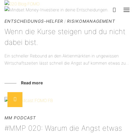
ENTSCHEIDUNGS-HELFER
/
RISIKOMANAGEMENT
Wenn die Kurse steigen und du nicht
dabei bist.
Ein schneller Rebound an den Aktienmärkten in ungewissen
Wirtschaftszeiten lässt schnell die Angst auf kommen etwas zu...
Read more
MM PODCAST
#MMP 020: Warum die Angst etwas