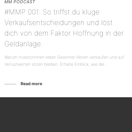
MM PODCAST
#MMP 001: So triffst du kluge
Verkaufsentscheidungen und löst
dich von dem Faktor Hoffnung in der
Geldanlage.
Warum InvestorInnen lieber Gewinner-Aktien verkaufen und auf
Verlustwerten sitzen bleiben. Erhalte Einblick, wie die...
Read more