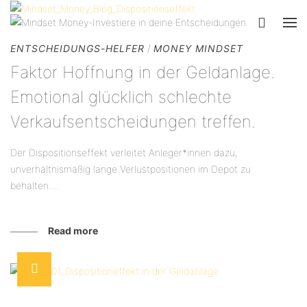
ENTSCHEIDUNGS-HELFER
/
MONEY MINDSET
Faktor Hoffnung in der Geldanlage.
Emotional glücklich schlechte
Verkaufsentscheidungen treffen.
Der Dispositionseffekt verleitet Anleger*innen dazu,
unverhältnismäßig lange Verlustpositionen im Depot zu
behalten....
Read more