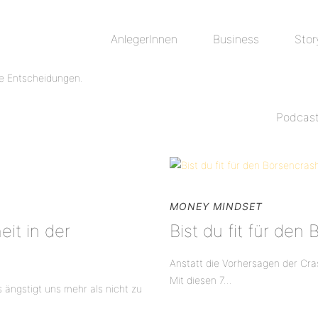
AnlegerInnen
Business
Stor
Podcas
MONEY MINDSET
it in der
Bist du fit für den
Anstatt die Vorhersagen der Cra
Mit diesen 7...
 ängstigt uns mehr als nicht zu