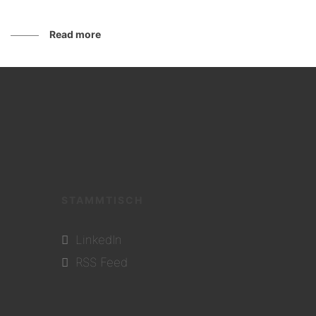
Read more
STAMMTISCH
LinkedIn
RSS Feed