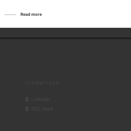
Read more
STAMMTISCH
LinkedIn
RSS Feed