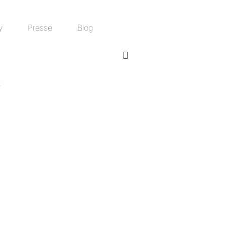
y
Presse
Blog
t