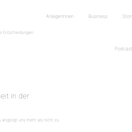
AnlegerInnen
Business
Stor
Podcas
it in der
 ängstigt uns mehr als nicht zu