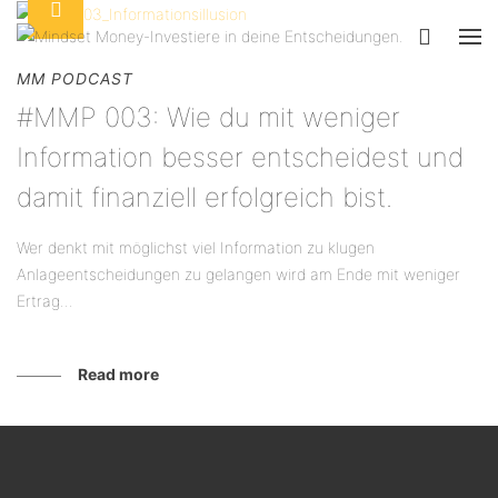
MM PODCAST
#MMP 003: Wie du mit weniger
Information besser entscheidest und
damit finanziell erfolgreich bist.
Wer denkt mit möglichst viel Information zu klugen
Anlageentscheidungen zu gelangen wird am Ende mit weniger
Ertrag...
Read more