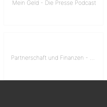
Mein Geld - Die Presse Podcast
Partnerschaft und Finanzen - Young Finance Die Presse