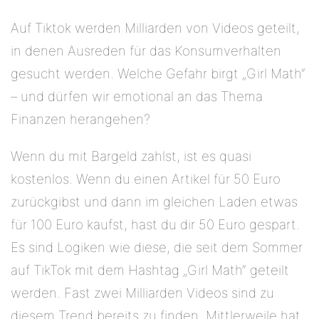
Auf Tiktok werden Milliarden von Videos geteilt,
in denen Ausreden für das Konsumverhalten
gesucht werden. Welche Gefahr birgt „Girl Math“
– und dürfen wir emotional an das Thema
Finanzen herangehen?
Wenn du mit Bargeld zahlst, ist es quasi
kostenlos. Wenn du einen Artikel für 50 Euro
zurückgibst und dann im gleichen Laden etwas
für 100 Euro kaufst, hast du dir 50 Euro gespart.
Es sind Logiken wie diese, die seit dem Sommer
auf TikTok mit dem Hashtag „Girl Math“ geteilt
werden. Fast zwei Milliarden Videos sind zu
diesem Trend bereits zu finden. Mittlerweile hat