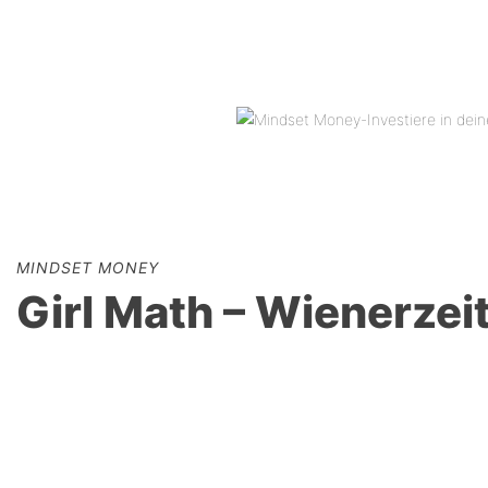
MINDSET MONEY
Girl Math – Wienerzei