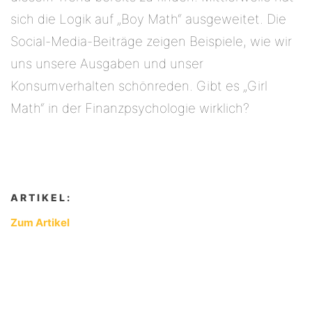
sich die Logik auf „Boy Math“ ausgeweitet. Die
Social-Media-Beiträge zeigen Beispiele, wie wir
uns unsere Ausgaben und unser
Konsumverhalten schönreden. Gibt es „Girl
RECHT & ORDNUNG
Math“ in der Finanzpsychologie wirklich?
Impressum
Datenschutz
Disclaimer
ARTIKEL:
Zum Artikel
AGB