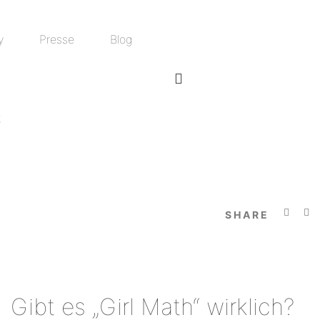
y
Presse
Blog
t
SHARE
Gibt es „Girl Math“ wirklich?